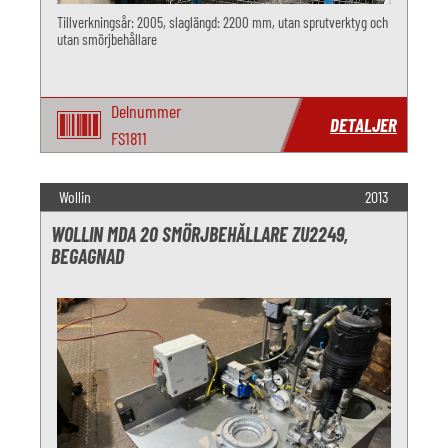
Tillverkningsår: 2005, slaglängd: 2200 mm, utan sprutverktyg och
utan smörjbehållare
Delnummer
DETALJER
FS1811
Wollin
2013
WOLLIN MDA 20 SMÖRJBEHÅLLARE ZU2249,
BEGAGNAD