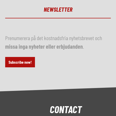
NEWSLETTER
Prenumerera på det kostnadsfria nyhetsbrevet och
missa inga nyheter eller erbjudanden
.
Subscribe now!
CONTACT