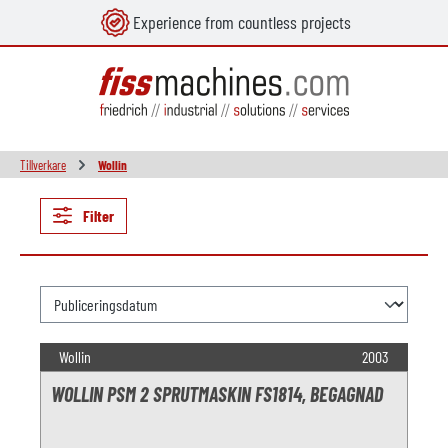
Experience from countless projects
uvudinnehåll
Tillverkare
Wollin
Filter
Wollin
2003
WOLLIN PSM 2 SPRUTMASKIN FS1814, BEGAGNAD