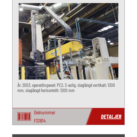
År: 2003, operatörspanel: PC2, 2-axlig, slaglängd vertikalt: 1300
mm, slaglängd horisontellt: 1200 mm
Delnummer
DETALJER
FS1814