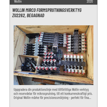
Wollin
2020
WOLLIN MIRCO FORMSPRUTNINGSVERKTYG
ZU2262, BEGAGNAD
Uppgradera din produktionslinje med tillförlitliga Wollin verktyg
och reservdelar för mikrosprutning, till ett konkurrenskraftigt pris.
Original Wollin-märke för precisionssmörjning - perfekt för fina
applikationer. Regelbunden service och i utmärkt arbet