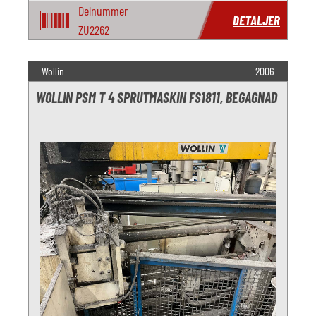
Delnummer
DETALJER
ZU2262
Wollin
2006
WOLLIN PSM T 4 SPRUTMASKIN FS1811, BEGAGNAD