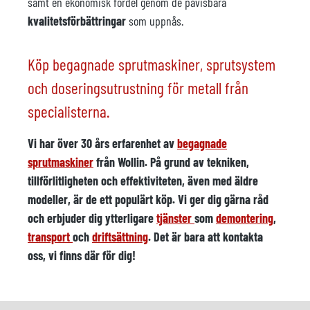
samt en ekonomisk fördel genom de påvisbara
kvalitetsförbättringar
som uppnås.
Köp begagnade sprutmaskiner, sprutsystem
och doseringsutrustning för metall från
specialisterna.
Vi har över
30 års
erfarenhet av
begagnade
sprutmaskiner
från Wollin. På grund av
tekniken,
tillförlitligheten
och
effektiviteten
, även med äldre
modeller, är de ett populärt köp. Vi ger dig gärna råd
och erbjuder dig ytterligare
tjänster
som
demontering
,
transport
och
driftsättning
. Det är bara att kontakta
oss, vi finns där för dig!