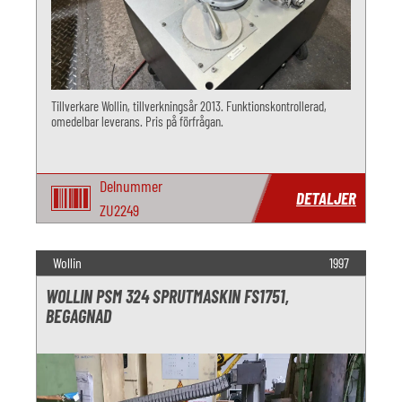
Tillverkare Wollin, tillverkningsår 2013. Funktionskontrollerad,
omedelbar leverans. Pris på förfrågan.
Delnummer
DETALJER
ZU2249
Wollin
1997
WOLLIN PSM 324 SPRUTMASKIN FS1751,
BEGAGNAD