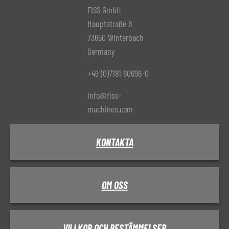
FISS GmbH
Hauptstraße 8
73650 Winterbach
Germany
+49 (0)7181 60696-0
info@fiss-
machines.com
KONTAKTA
OM OSS
VILLKOR OCH BESTÄMMELSER