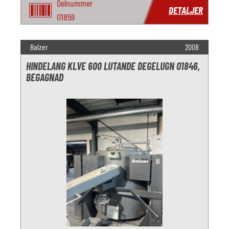
Delnummer
DETALJER
O1859
Balzer
2008
HINDELANG KLVE 600 LUTANDE DEGELUGN O1846,
BEGAGNAD