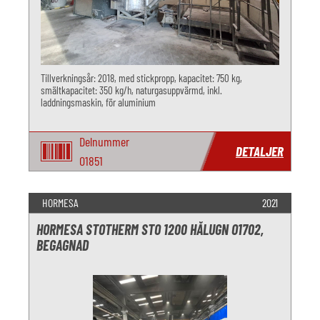
Tillverkningsår: 2018, med stickpropp, kapacitet: 750 kg,
smältkapacitet: 350 kg/h, naturgasuppvärmd, inkl.
laddningsmaskin, för aluminium
Delnummer
DETALJER
O1851
HORMESA
2021
HORMESA STOTHERM STO 1200 HÅLUGN O1702,
BEGAGNAD