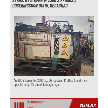
STRIKOWESTOFEN W 2300 S PRODOS 3
DOSERINGSUGN O1815, BEGAGNAD
År: 2005, kapacitet 2300 kg, styrsystem: ProDos 3, elektrisk
uppvärmning, för aluminiumlegeringar
Delnummer
DETALJER