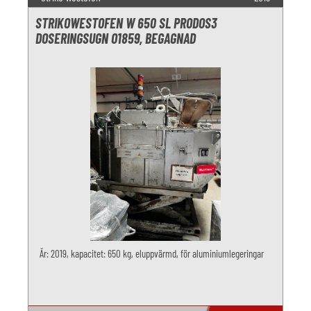
STRIKOWESTOFEN W 650 SL PRODOS3
DOSERINGSUGN O1859, BEGAGNAD
År: 2019, kapacitet: 650 kg, eluppvärmd, för aluminiumlegeringar