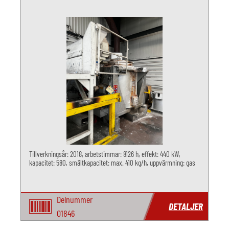
Tillverkningsår: 2018, arbetstimmar: 8126 h, effekt: 440 kW,
kapacitet: 580, smältkapacitet: max. 410 kg/h, uppvärmning: gas
Delnummer
DETALJER
O1846