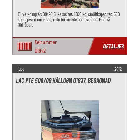
Tillverkningsår: 09/2015, kapacitet: 1500 kg, smältkapacitet: 500
kg, uppvärmning: gas, redo för omedelbar leverans. Pris på
förfrågan.
Delnummer
DETALJER
O1842
Lac
2012
LAC PTE 500/09 HÅLLUGN O1837, BEGAGNAD