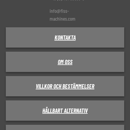
info@fiss-
machines.com
KONTAKTA
OM OSS
VILLKOR OCH BESTÄMMELSER
HÅLLBART ALTERNATIV