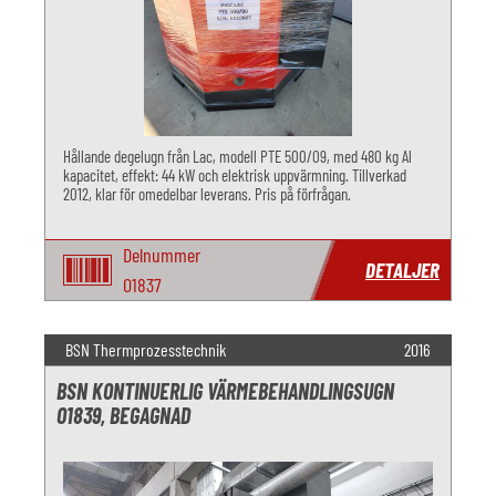
Hållande degelugn från Lac, modell PTE 500/09, med 480 kg Al
kapacitet, effekt: 44 kW och elektrisk uppvärmning. Tillverkad
2012, klar för omedelbar leverans. Pris på förfrågan.
Delnummer
DETALJER
O1837
BSN Thermprozesstechnik
2016
BSN KONTINUERLIG VÄRMEBEHANDLINGSUGN
O1839, BEGAGNAD