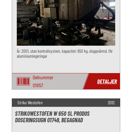
År: 2001, utan kontrollsystem, kapacitet: 650 kg, eluppvärmd, för
aluminiumlegeringar
Delnummer
DETALJER
O1857
Striko Westofen
2012
STRIKOWESTOFEN W 650 SL PRODOS
DOSERINGSUGN O1749, BEGAGNAD