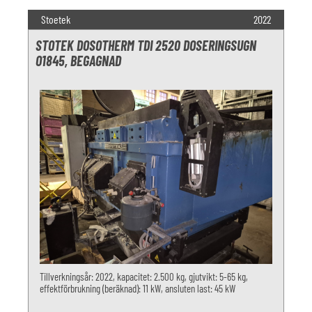
Stoetek
2022
STOTEK DOSOTHERM TDI 2520 DOSERINGSUGN
O1845, BEGAGNAD
Tillverkningsår: 2022, kapacitet: 2.500 kg, gjutvikt: 5-65 kg,
effektförbrukning (beräknad): 11 kW, ansluten last: 45 kW