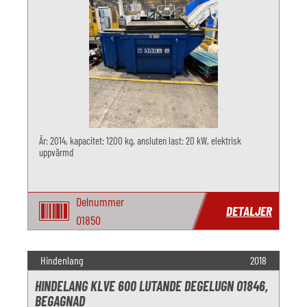
År: 2014, kapacitet: 1200 kg, ansluten last: 20 kW, elektrisk
uppvärmd
Delnummer
DETALJER
O1850
Hindenlang
2018
HINDELANG KLVE 600 LUTANDE DEGELUGN O1846,
BEGAGNAD