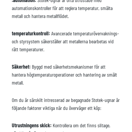
.automation:
Stotek-ugnar är ofta utrustade med
automationskontroller för att reglera temperatur, smälta
metall och hantera metallflödet.
temperaturkontroll:
Avancerade temperaturövervaknings-
och styrsystem säkerställer att metallerna bearbetas vid
rätt temperaturer.
Säkerhet:
Byggd med säkerhetsmekanismer för att
hantera högtemperaturoperationer och hantering av smält
metall.
Om du är särskilt intresserad av begagnade Stotek-ugnar är
följande faktorer viktiga när du överväger ett köp:
Utrustningens skick:
Kontrollera om det finns slitage,