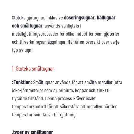
Stoteks gjutugnar, inklusive
doseringsugnar, hållugnar
och smältugnar
, används vanligtvis i
metallgjutningsprocesser för olika industrier som gjuterier
och tillverkningsanläggningar. Här är en översikt över varje
typ av ugn:
1. Stoteks smältugnar
:Funktion:
Smältugnar används för att smälta metaller (ofta
icke-järnmetaller som aluminium, koppar och zink) till
flytande tillstånd. Denna process kräver exakt
temperaturkontroll för att säkerställa att metallen når den
temperatur som krävs för gjutning
.typer av smältugnar