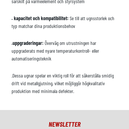
särskilt på värmeelement och styrsystem
. kapacitet och kompatibilitet:
Se till att ugnsstorlek och
typ matchar dina produktionsbehov
.uppgraderingar:
Överväg om utrustningen har
uppgraderats med nyare temperaturkontroll- eller
automatiseringsteknik
.Dessa ugnar spelar en viktig roll för att säkerställa smidig
drift vid metallgjutning, vilket möjliggör högkvalitativ
produktion med minimala defekter.
NEWSLETTER