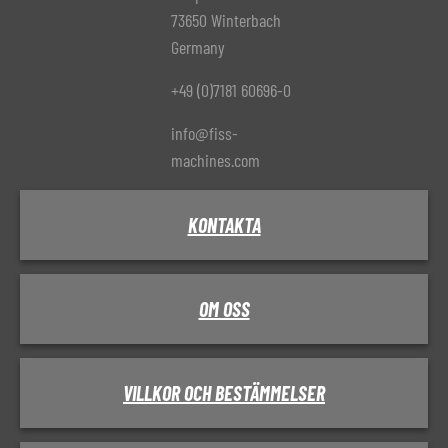
73650 Winterbach
Germany
+49 (0)7181 60696-0
info@fiss-
machines.com
KONTAKTA
OM OSS
VILLKOR OCH BESTÄMMELSER