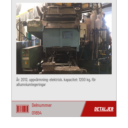
År: 2012, uppvärmning: elektrisk, kapacitet: 1200 kg, för
allumniumlegeringar
Delnummer
DETALJER
O1654