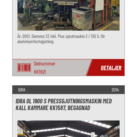
År: 2001, Siemens S7, inkl. Plus sprutmaskin 2 / 130 S, för
aluminiumformgjutning.
Delnummer
DETALJER
KK1621
IDRA
2014
IDRA OL 1900 S PRESSGJUTNINGSMASKIN MED
KALL KAMMARE KK1587, BEGAGNAD