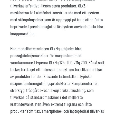
tillverkas effektivt, liksom stora produkter. OL/Z-
maskinerna är i allmänhet konstruerade med ett system
med stängningsdelar som är uppbyggt på tre plattor. Detta
beprövade i precisionsgjutna låssystem används i alla Idra-
knäppmaskiner.
Med modellbeteckningen OL/Mg erbjuder Idra
pressgjutningsmaskiner för magnesium med
varmkammare i typerna OL/Mg 125 till OL/Mg 700. På så sätt
täcker företaget ett intressant spektrum för olika storlekar
av produkter för den krävande lättmetallen. Typiska
magnesiumformgjutningsprodukter är komponenter för
elverktyg, trädgårds- och skogsbruksutrustning, som
tillverkas på standardmaskiner i det mellersta
kraftintervallet. Men även extremt filigrana och lätta
produkter som t.ex. smartphone- och laptopfodral tillverkas