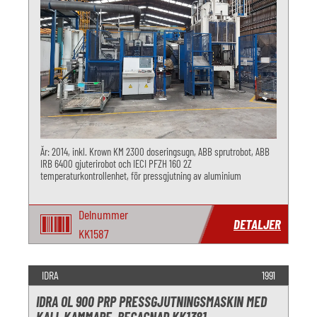
År: 2014, inkl. Krown KM 2300 doseringsugn, ABB sprutrobot, ABB
IRB 6400 gjuterirobot och IECI PFZH 160 2Z
temperaturkontrollenhet, för pressgjutning av aluminium
Delnummer
DETALJER
KK1587
IDRA
1991
IDRA OL 900 PRP PRESSGJUTNINGSMASKIN MED