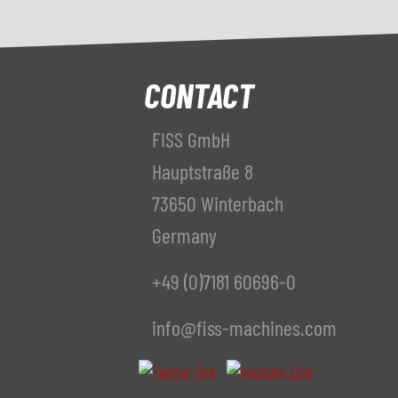
CONTACT
FISS GmbH
Hauptstraße 8
73650 Winterbach
Germany
+49 (0)7181 60696-0
info@fiss-machines.com