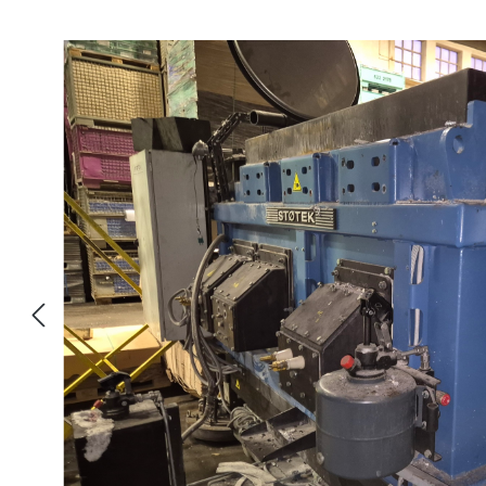
Hoppa över bildgalleri