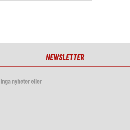
NEWSLETTER
inga nyheter eller