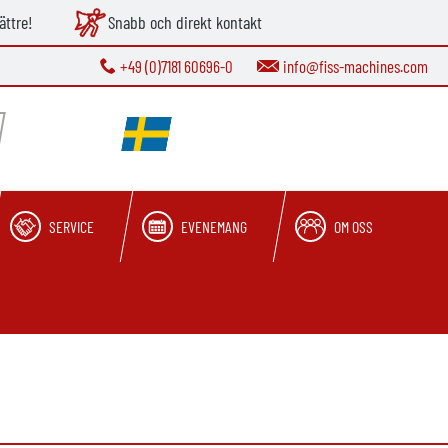
ättre!
Snabb och direkt kontakt
+49 (0)7181 60696-0
info@fiss-machines.com
SERVICE
EVENEMANG
OM OSS