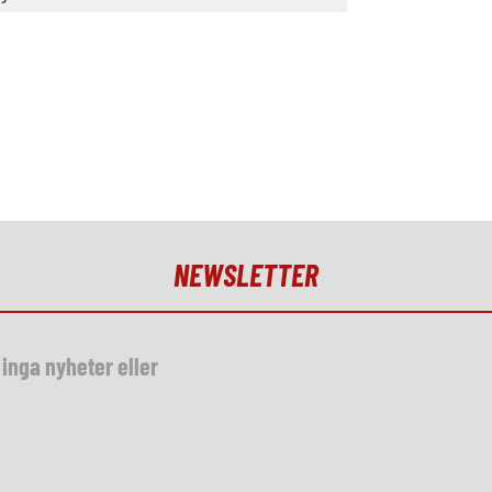
NEWSLETTER
inga nyheter eller