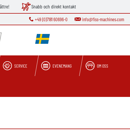
ättre!
Snabb och direkt kontakt
+49 (0)7181 60696-0
info@fiss-machines.com
SERVICE
EVENEMANG
OM OSS