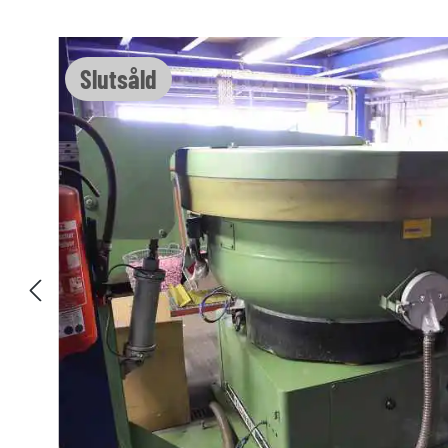
Hoppa över bildgalleri
Slutsåld