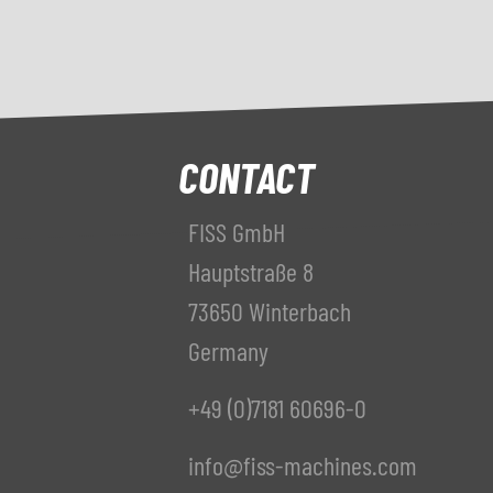
CONTACT
FISS GmbH
Hauptstraße 8
73650 Winterbach
Germany
+49 (0)7181 60696-0
info@fiss-machines.com