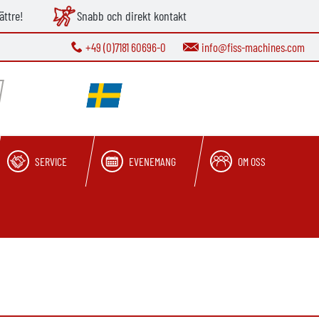
ättre!
Snabb och direkt kontakt
+49 (0)7181 60696-0
info@fiss-machines.com
SERVICE
EVENEMANG
OM OSS