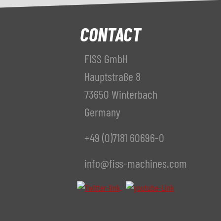
CONTACT
FISS GmbH
Hauptstraße 8
73650 Winterbach
Germany
+49 (0)7181 60696-0
info@fiss-machines.com