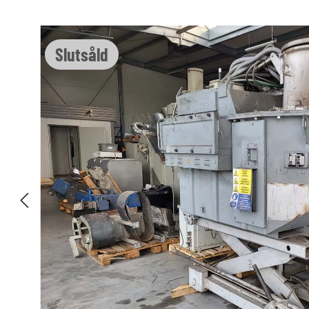
Hoppa över bildgalleri
Slutsåld