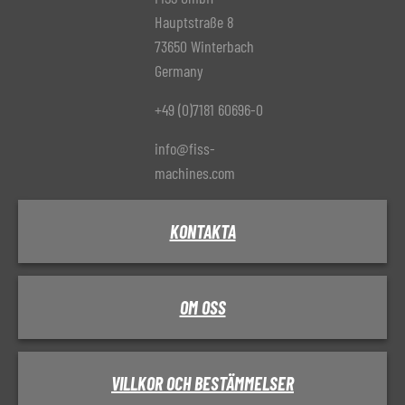
Hauptstraße 8
73650 Winterbach
Germany
+49 (0)7181 60696-0
info@fiss-
machines.com
KONTAKTA
OM OSS
VILLKOR OCH BESTÄMMELSER