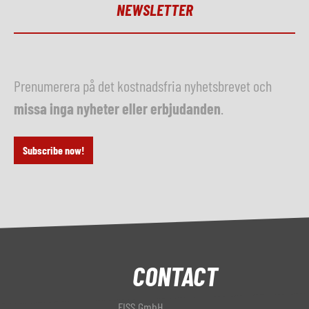
NEWSLETTER
Prenumerera på det kostnadsfria nyhetsbrevet och
missa inga nyheter eller erbjudanden
.
Subscribe now!
CONTACT
FISS GmbH