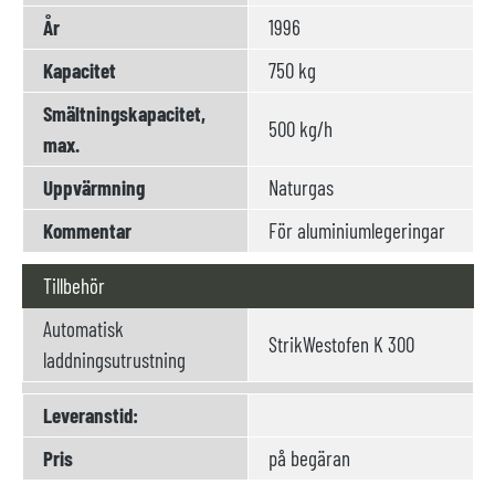
År
1996
Kapacitet
750 kg
Smältningskapacitet,
500 kg/h
max.
Uppvärmning
Naturgas
Kommentar
För aluminiumlegeringar
Tillbehör
Automatisk
StrikWestofen K 300
laddningsutrustning
Leveranstid:
Pris
på begäran