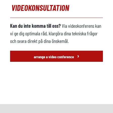
VIDEOKONSULTATION
Kan du inte komma till oss?
Via videokonferens kan
vi ge dig optimala råd, klargöra dina tekniska frågor
och svara direkt på dina önskemål.
›
arrange a video conference