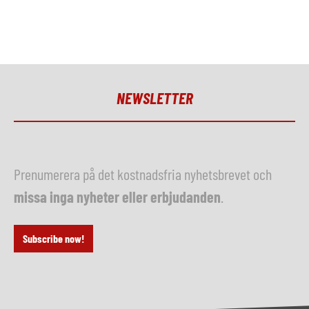
NEWSLETTER
Prenumerera på det kostnadsfria nyhetsbrevet och
missa inga nyheter eller erbjudanden
.
Subscribe now!