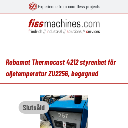
Experience from countless projects
uvudinnehåll
Robamat Thermocast 4212 styrenhet för
oljetemperatur ZU2256, begagnad
Hoppa över bildgalleri
Slutsåld