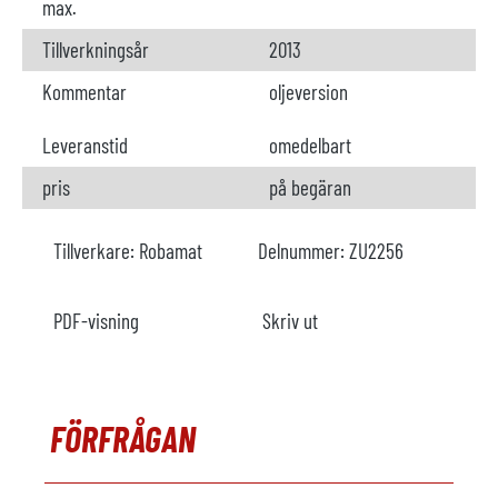
max.
Tillverkningsår
2013
Kommentar
oljeversion
Leveranstid
omedelbart
pris
på begäran
Tillverkare:
Robamat
Delnummer:
ZU2256
PDF-visning
Skriv ut
FÖRFRÅGAN