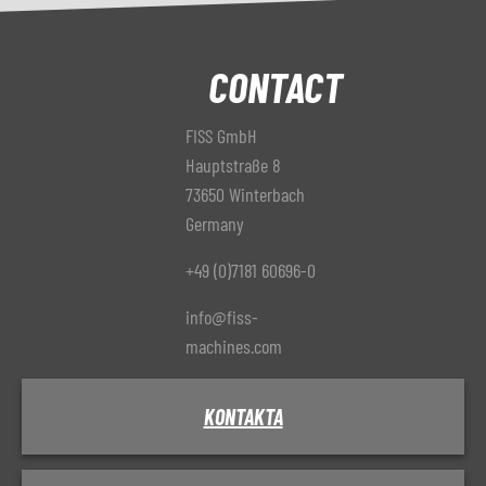
CONTACT
FISS GmbH
Hauptstraße 8
73650 Winterbach
Germany
+49 (0)7181 60696-0
info@fiss-
machines.com
KONTAKTA