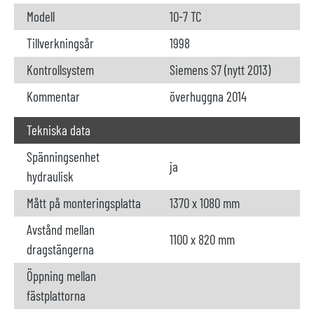
Modell
10-7 TC
Tillverkningsår
1998
Kontrollsystem
Siemens S7 (nytt 2013)
Kommentar
överhuggna 2014
Tekniska data
Spänningsenhet
ja
hydraulisk
Mått på monteringsplatta
1370 x 1080 mm
Avstånd mellan
1100 x 820 mm
dragstängerna
Öppning mellan
fästplattorna