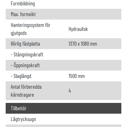
Formbildning
Max. formvikt
Hanteringssystem för
Hydraulisk
gjutgods
Rörlig fästplatta
1370 x 1080 mm
- Stängningskraft
- Öppningskraft
- Slaglängd
1500 mm
Antal förberedda
4
kärndragare
Tillbehör
Lågtrycksugn