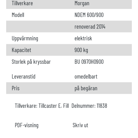
Tillverkare
Morgan
Modell
NDEM 600/900
renoverad 2014
Uppvärmning
elektrisk
Kapacitet
900 kg
Storlek på kryssbar
BU 0970H0900
Leveranstid
omedelbart
Pris
på begäran
Tillverkare:
Tillcaster E. Fill
Delnummer:
11838
PDF-visning
Skriv ut