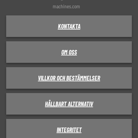
machines.com
KONTAKTA
OM OSS
VILLKOR OCH BESTÄMMELSER
HÅLLBART ALTERNATIV
INTEGRITET