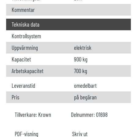
Kommentar
Tekniska data
Kontrollsystem
Uppvärmning
elektrisk
Kapacitet
900 kg
Arbetskapacitet
700 kg
Leveranstid
omedelbart
Pris
på begäran
Tillverkare:
Krown
Delnummer:
O1698
PDF-visning
Skriv ut