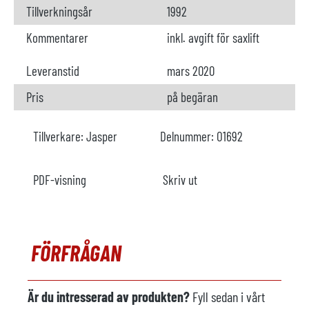
Tillverkningsår
1992
Kommentarer
inkl. avgift för saxlift
Leveranstid
mars 2020
Pris
på begäran
Tillverkare:
Jasper
Delnummer:
O1692
PDF-visning
Skriv ut
FÖRFRÅGAN
Är du intresserad av produkten?
Fyll sedan i vårt