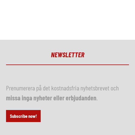
NEWSLETTER
Prenumerera på det kostnadsfria nyhetsbrevet och
missa inga nyheter eller erbjudanden
.
Subscribe now!