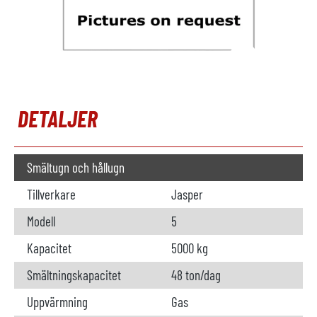
DETALJER
Smältugn och hållugn
Tillverkare
Jasper
Modell
5
Kapacitet
5000 kg
Smältningskapacitet
48 ton/dag
Uppvärmning
Gas