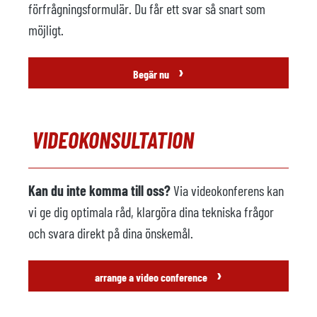
förfrågningsformulär. Du får ett svar så snart som
möjligt.
›
Begär nu
VIDEOKONSULTATION
Kan du inte komma till oss?
Via videokonferens kan
vi ge dig optimala råd, klargöra dina tekniska frågor
och svara direkt på dina önskemål.
›
arrange a video conference