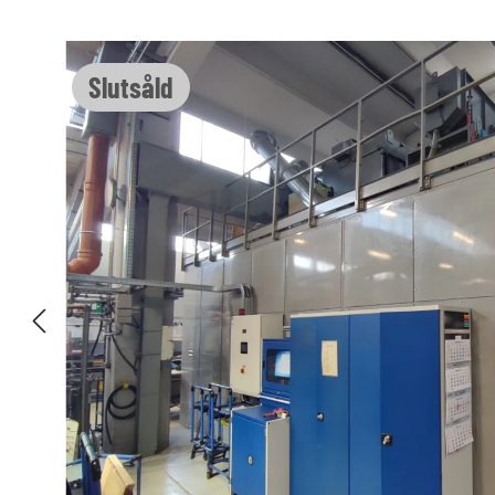
Hoppa över bildgalleri
Slutsåld