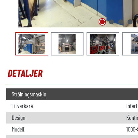
DETALJER
Strålningsmaskin
Tillverkare
Interf
Design
Konti
Modell
1000-