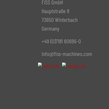
FISS GmbH
Hauptstraße 8
73650 Winterbach
Germany
+49 (0)7181 60696-0
info@fiss-machines.com