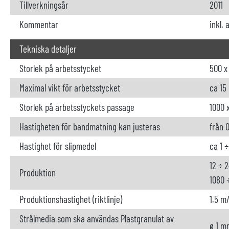
Tillverkningsår
2011
Kommentar
inkl. 
Tekniska detaljer
Storlek på arbetsstycket
500 x
Maximal vikt för arbetsstycket
ca 15
Storlek på arbetsstyckets passage
1000 
Hastigheten för bandmatning kan justeras
från 0
Hastighet för slipmedel
ca 1 
12 ÷ 
Produktion
1080 
Produktionshastighet (riktlinje)
1.5 m/
Strålmedia som ska användas Plastgranulat av
ø 1 m