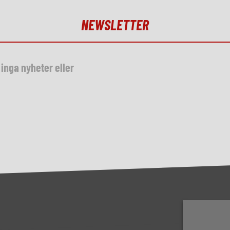
NEWSLETTER
inga nyheter eller