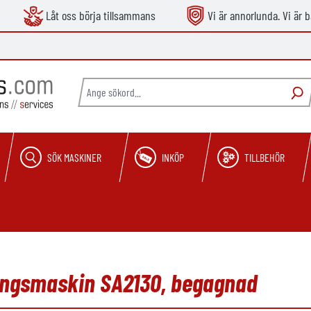
Låt oss börja tillsammans
Vi är annorlunda. Vi är b
SÖK MASKINER
INKÖP
TILLBEHÖR
ningsmaskin SA2130, begagnad