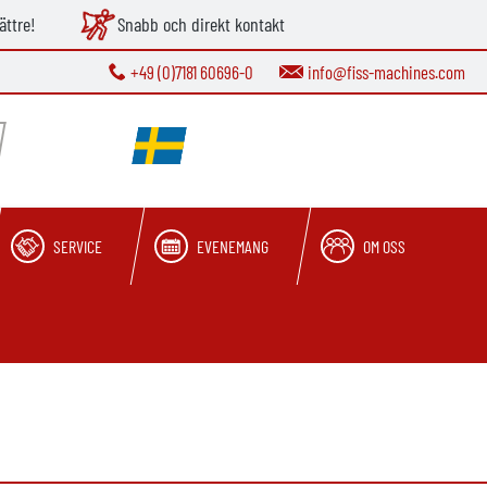
ättre!
Snabb och direkt kontakt
+49 (0)7181 60696-0
info@fiss-machines.com
SERVICE
EVENEMANG
OM OSS