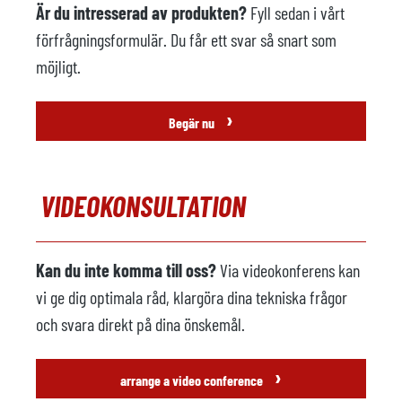
Är du intresserad av produkten?
Fyll sedan i vårt
förfrågningsformulär. Du får ett svar så snart som
möjligt.
›
Begär nu
VIDEOKONSULTATION
Kan du inte komma till oss?
Via videokonferens kan
vi ge dig optimala råd, klargöra dina tekniska frågor
och svara direkt på dina önskemål.
›
arrange a video conference