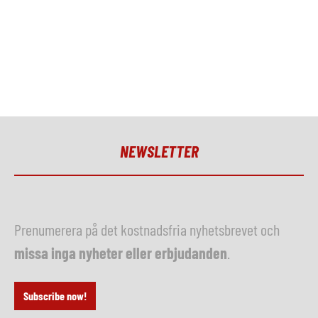
NEWSLETTER
Prenumerera på det kostnadsfria nyhetsbrevet och
missa inga nyheter eller erbjudanden
.
Subscribe now!