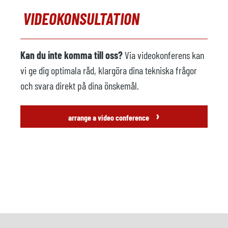
VIDEOKONSULTATION
Kan du inte komma till oss?
Via videokonferens kan
vi ge dig optimala råd, klargöra dina tekniska frågor
och svara direkt på dina önskemål.
›
arrange a video conference