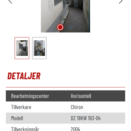
DETALJER
Bearbetningscenter
Horisontell
Tillverkare
Chiron
Modell
DZ 18KW 193-04
Tillverkningsår
2004