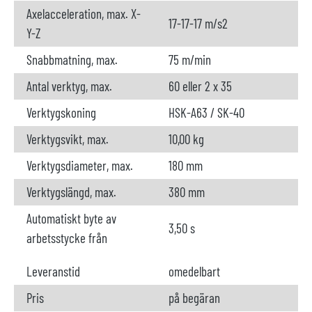
Axelacceleration, max. X-
17-17-17 m/s2
Y-Z
Snabbmatning, max.
75 m/min
Antal verktyg, max.
60 eller 2 x 35
Verktygskoning
HSK-A63 / SK-40
Verktygsvikt, max.
10,00 kg
Verktygsdiameter, max.
180 mm
Verktygslängd, max.
380 mm
Automatiskt byte av
3,50 s
arbetsstycke från
Leveranstid
omedelbart
Pris
på begäran