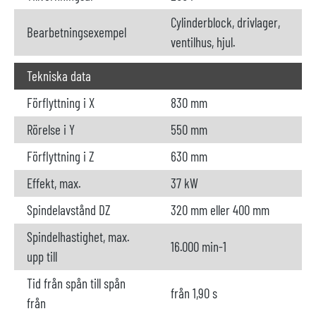
Cylinderblock, drivlager,
Bearbetningsexempel
ventilhus, hjul.
Tekniska data
Förflyttning i X
830 mm
Rörelse i Y
550 mm
Förflyttning i Z
630 mm
Effekt, max.
37 kW
Spindelavstånd DZ
320 mm eller 400 mm
Spindelhastighet, max.
16.000 min-1
upp till
Tid från spån till spån
från 1,90 s
från