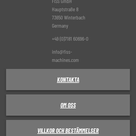
FISS GmbH
Hauptstraße 8
73650 Winterbach
Germany
+49 (0)7181 60696-0
info@fiss-
machines.com
KONTAKTA
OM OSS
VILLKOR OCH BESTÄMMELSER