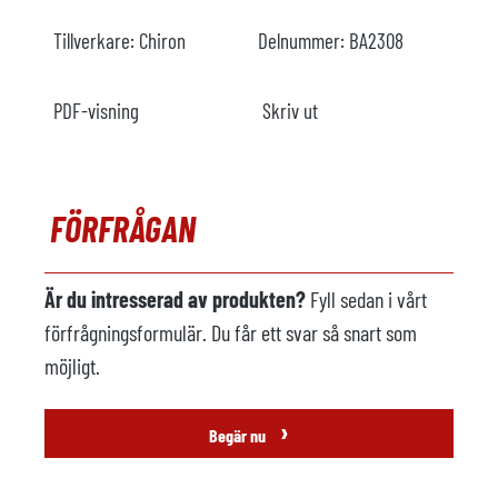
Tillverkare:
Chiron
Delnummer:
BA2308
PDF-visning
Skriv ut
FÖRFRÅGAN
Är du intresserad av produkten?
Fyll sedan i vårt
förfrågningsformulär. Du får ett svar så snart som
möjligt.
›
Begär nu