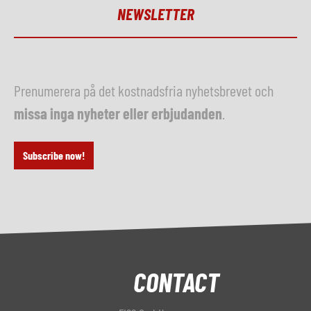
NEWSLETTER
Prenumerera på det kostnadsfria nyhetsbrevet och
missa inga nyheter eller erbjudanden
.
Subscribe now!
CONTACT