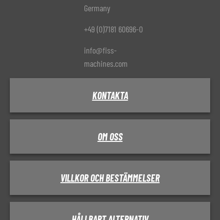
Germany
+49 (0)7181 60696-0
info@fiss-
machines.com
KONTAKTA
OM OSS
VILLKOR OCH BESTÄMMELSER
HÅLLBART ALTERNATIV