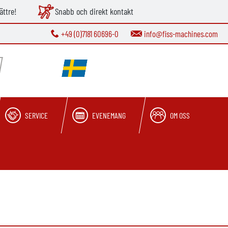
ättre!
Snabb och direkt kontakt
+49 (0)7181 60696-0
info@fiss-machines.com
SERVICE
EVENEMANG
OM OSS