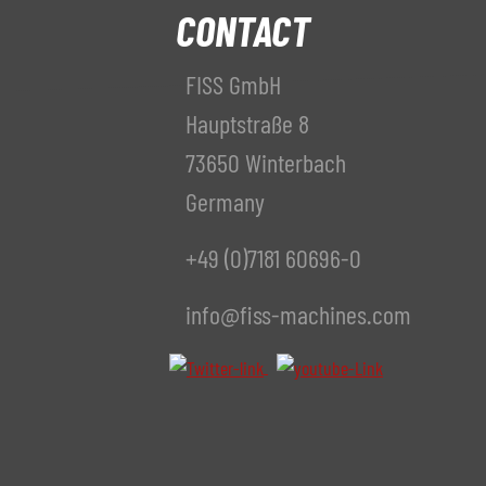
CONTACT
FISS GmbH
Hauptstraße 8
73650 Winterbach
Germany
+49 (0)7181 60696-0
info@fiss-machines.com