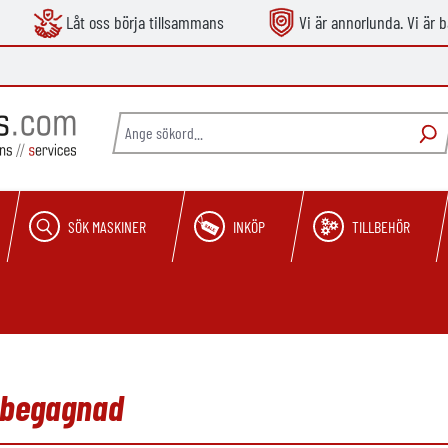
Låt oss börja tillsammans
Vi är annorlunda. Vi är b
SÖK MASKINER
INKÖP
TILLBEHÖR
, begagnad