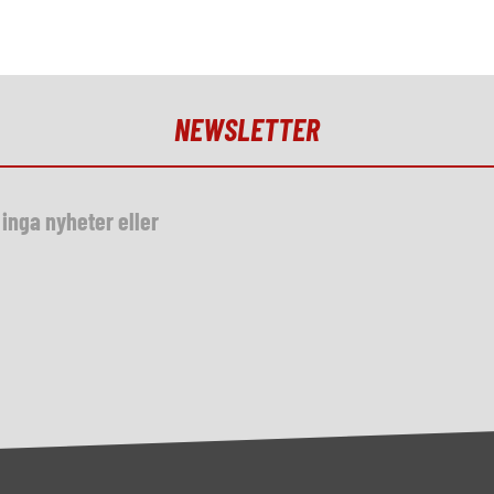
NEWSLETTER
inga nyheter eller