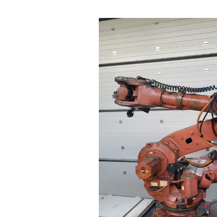
Hoppa över bildgalleri