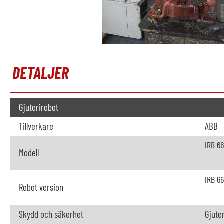
DETALJER
Gjuterirobot
Tillverkare
ABB
IRB 6
Modell
IRB 6
Robot version
Skydd och säkerhet
Gjuter