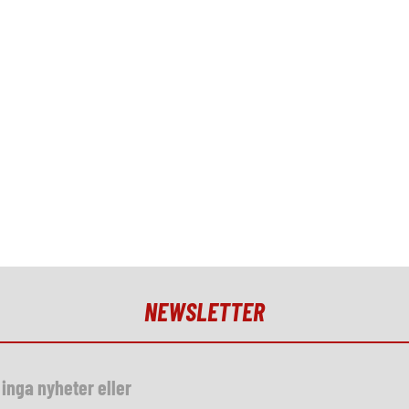
NEWSLETTER
inga nyheter eller