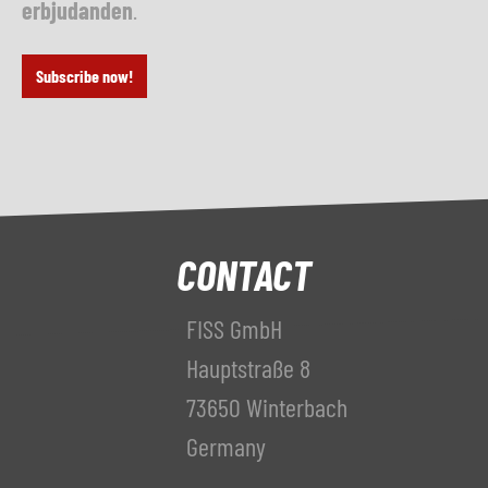
erbjudanden
.
Subscribe now!
CONTACT
FISS GmbH
Hauptstraße 8
73650 Winterbach
Germany