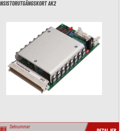
NSISTORUTGÅNGSKORT AK2
Delnummer
DETALJER