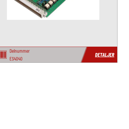
Delnummer
DETALJER
ES4040