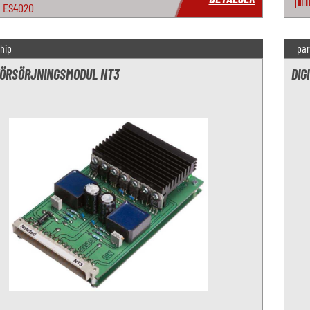
ES4020
hip
par
ÖRSÖRJNINGSMODUL NT3
DIG