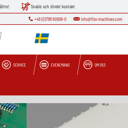
ättre!
Snabb och direkt kontakt
+49 (0)7181 60696-0
info@fiss-machines.com
SERVICE
EVENEMANG
OM OSS