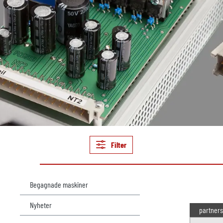
Filter
Begagnade maskiner
Nyheter
partners