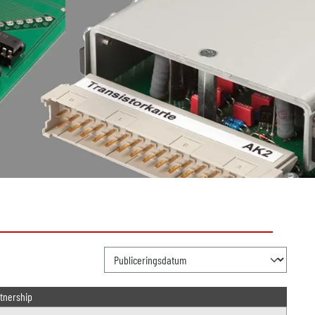
tnership