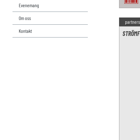
Evenemang
Om oss
partners
Kontakt
STRÖMF