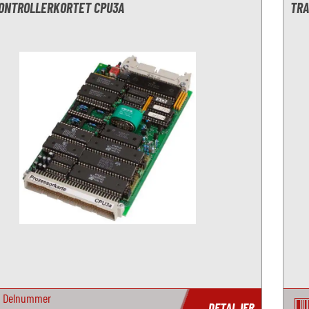
ONTROLLERKORTET CPU3A
TRA
Delnummer
DETALJER