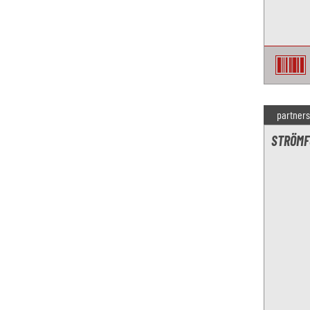
partners
STRÖMF