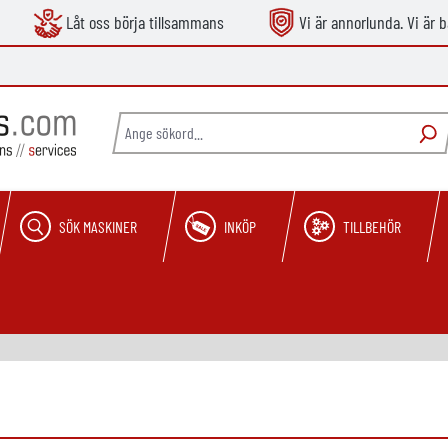
Låt oss börja tillsammans
Vi är annorlunda. Vi är b
SÖK MASKINER
INKÖP
TILLBEHÖR