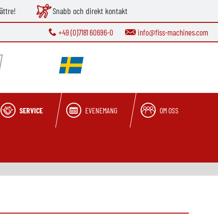
ättre!
Snabb och direkt kontakt
+49 (0)7181 60696-0
info@fiss-machines.com
SERVICE
EVENEMANG
OM OSS