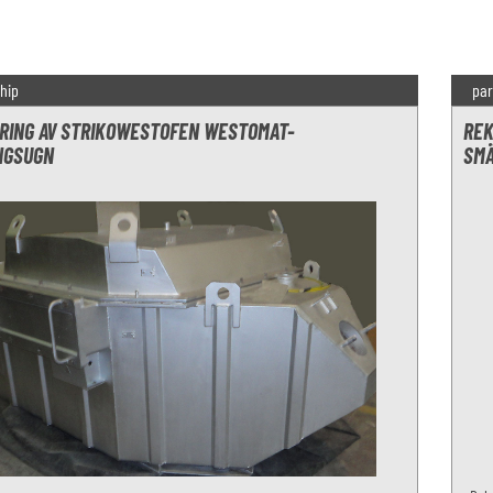
hip
par
RING AV STRIKOWESTOFEN WESTOMAT-
REK
NGSUGN
SMÄ