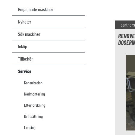
Begagnade maskiner
Nyheter
partners
Sök maskiner
RENOVE
DOSERI
Inköp
Tillbehör
Service
Konsultation
Nedmontering
Efterforskning
Driftsättning
Leasing