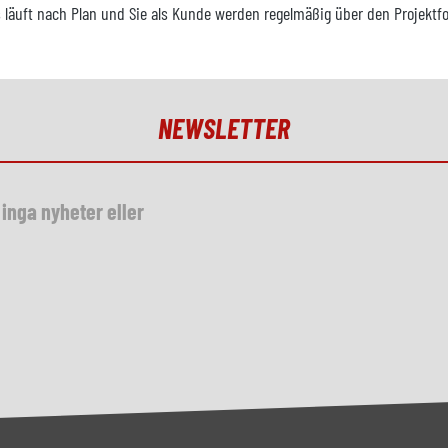
läuft nach Plan und Sie als Kunde werden regelmäßig über den Projektfor
NEWSLETTER
inga nyheter eller