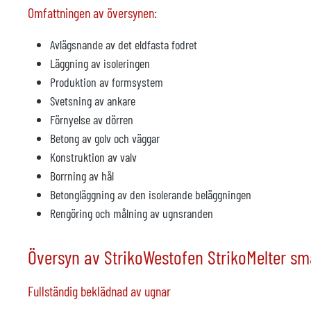
Omfattningen av översynen:
Avlägsnande av det eldfasta fodret
Läggning av isoleringen
Produktion av formsystem
Svetsning av ankare
Förnyelse av dörren
Betong av golv och väggar
Konstruktion av valv
Borrning av hål
Betongläggning av den isolerande beläggningen
Rengöring och målning av ugnsranden
Översyn av StrikoWestofen StrikoMelter sm
Fullständig beklädnad av ugnar