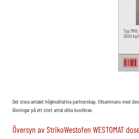
Typ: MHS,
2000 kg/
Det stora antalet högkvalitativa partnerskap, tillsammans med den
lösningar på ett stort antal olika kundkrav.
Översyn av StrikoWestofen WESTOMAT dos