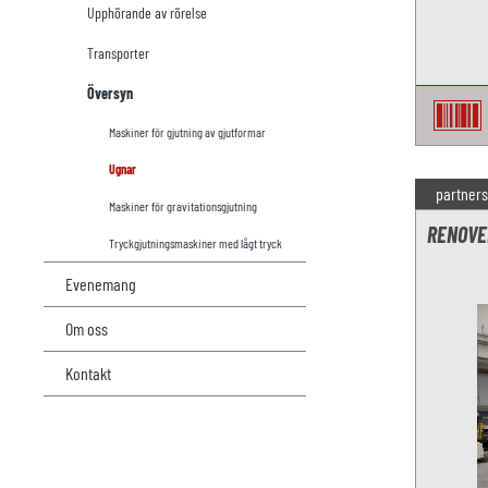
Upphörande av rörelse
Transporter
Översyn
Maskiner för gjutning av gjutformar
Ugnar
partners
Maskiner för gravitationsgjutning
RENOVE
Tryckgjutningsmaskiner med lågt tryck
Evenemang
Om oss
Kontakt