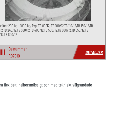
citet: 200 kg - 1800 kg, Typ: TB 80/12, TB 100/12,TB 110/12,TB 150/12,TB
12,TB 240/12,TB 360/12,TB 400/12,TB 500/12,TB 600/12,TB 650/12,TB
/12,TB 800/12
Delnummer
DETALJER
RO7010
ra flexibelt, helhetsmässigt och med tekniskt välgrundade