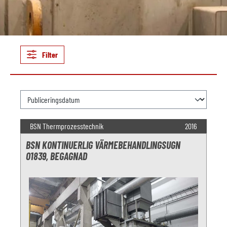
Filter
BSN Thermprozesstechnik
2016
BSN KONTINUERLIG VÄRMEBEHANDLINGSUGN
O1839, BEGAGNAD