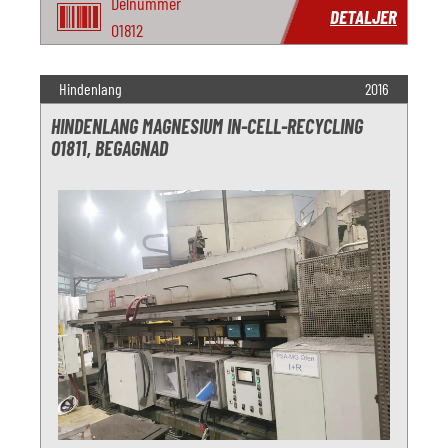
Delnummer
DETALJER
O1812
Hindenlang
2016
HINDENLANG MAGNESIUM IN-CELL-RECYCLING
O1811, BEGAGNAD