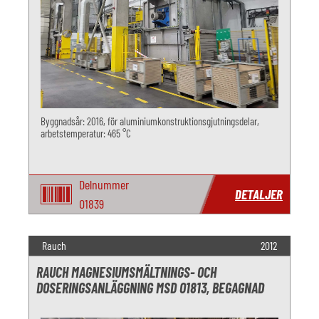
Byggnadsår: 2016, för aluminiumkonstruktionsgjutningsdelar,
arbetstemperatur: 465 °C
Delnummer
DETALJER
O1839
Rauch
2012
RAUCH MAGNESIUMSMÄLTNINGS- OCH
DOSERINGSANLÄGGNING MSD O1813, BEGAGNAD