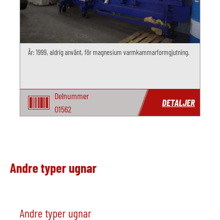
År: 1999, aldrig använt, för magnesium varmkammarformgjutning.
Delnummer
DETALJER
O1562
Andre typer ugnar
Andre typer ugnar