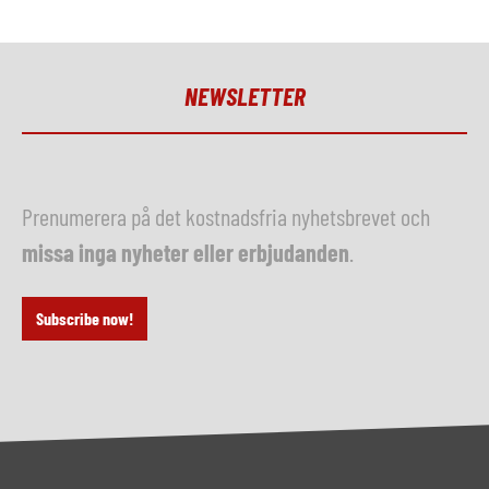
NEWSLETTER
Prenumerera på det kostnadsfria nyhetsbrevet och
missa inga nyheter eller erbjudanden
.
Subscribe now!