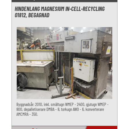
HINDENLANG MAGNESIUM IN-CELL-RECYCLING
O1812, BEGAGNAD
Byggnadsår: 2010, inkl. smältugn WMEP - 2400, gjutugn WMEP -
800, depalletiserare DMBA - 8, torkugn AWO - 6, konverterare
AMCMRA - 350.