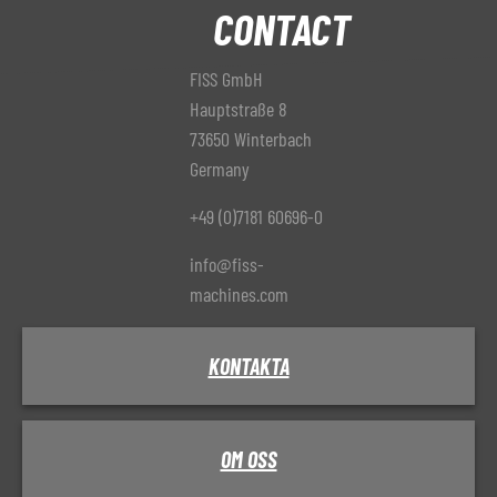
CONTACT
FISS GmbH
Hauptstraße 8
73650 Winterbach
Germany
+49 (0)7181 60696-0
info@fiss-
machines.com
KONTAKTA
OM OSS