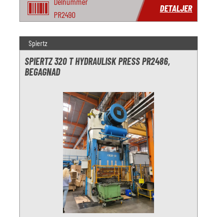
Delnummer
DETALJER
PR2490
Spiertz
SPIERTZ 320 T HYDRAULISK PRESS PR2486,
BEGAGNAD