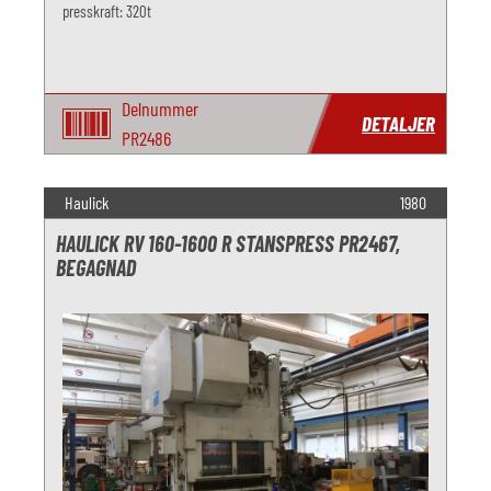
presskraft: 320t
Delnummer
DETALJER
PR2486
Haulick
1980
HAULICK RV 160-1600 R STANSPRESS PR2467,
BEGAGNAD