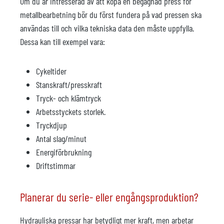
Om du är intresserad av att köpa en begagnad press för
metallbearbetning bör du först fundera på vad pressen ska
användas till och vilka tekniska data den måste uppfylla.
Dessa kan till exempel vara:
Cykeltider
Stanskraft/presskraft
Tryck- och klämtryck
Arbetsstyckets storlek.
Tryckdjup
Antal slag/minut
Energiförbrukning
Driftstimmar
Planerar du serie- eller engångsproduktion?
Hydrauliska pressar har betydligt mer kraft, men arbetar