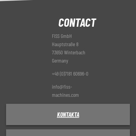
CONTACT
FISS GmbH
Hauptstraße 8
73650 Winterbach
Germany
+49 (0)7181 60696-0
info@fiss-
machines.com
KONTAKTA