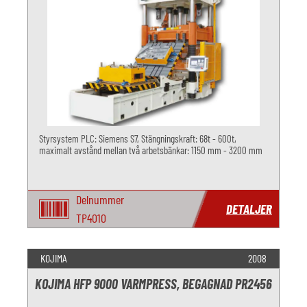
Styrsystem PLC: Siemens S7, Stängningskraft: 68t - 600t,
maximalt avstånd mellan två arbetsbänkar: 1150 mm - 3200 mm
Delnummer
DETALJER
TP4010
KOJIMA
2008
KOJIMA HFP 9000 VARMPRESS, BEGAGNAD PR2456