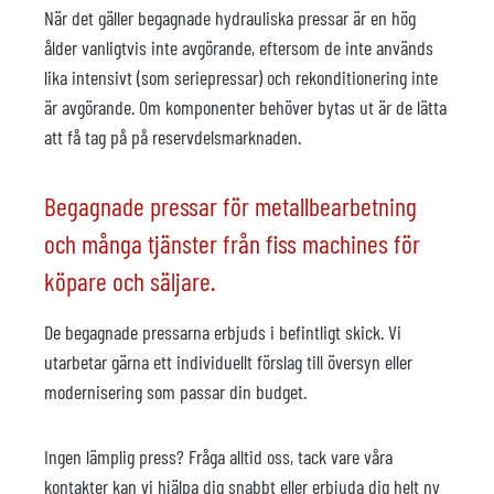
När det gäller begagnade hydrauliska pressar är en hög
ålder vanligtvis inte avgörande, eftersom de inte används
lika intensivt (som seriepressar) och rekonditionering inte
är avgörande. Om komponenter behöver bytas ut är de lätta
att få tag på på reservdelsmarknaden.
Begagnade pressar för metallbearbetning
och många tjänster från fiss machines för
köpare och säljare.
De begagnade pressarna erbjuds i befintligt skick. Vi
utarbetar gärna ett individuellt förslag till översyn eller
modernisering som passar din budget.
Ingen lämplig press? Fråga alltid oss, tack vare våra
kontakter kan vi hjälpa dig snabbt eller erbjuda dig helt ny