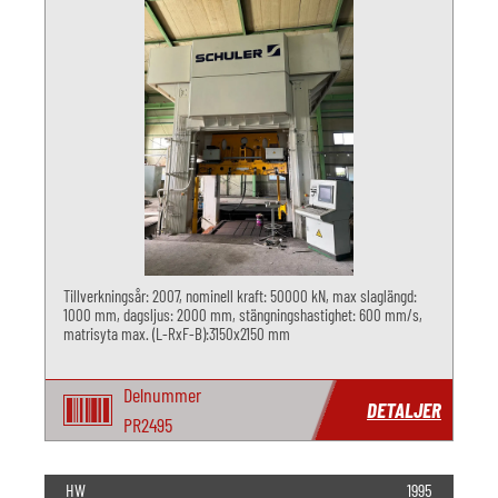
Tillverkningsår: 2007, nominell kraft: 50000 kN, max slaglängd:
1000 mm, dagsljus: 2000 mm, stängningshastighet: 600 mm/s,
matrisyta max. (L-RxF-B):3150x2150 mm
Delnummer
DETALJER
PR2495
HW
1995