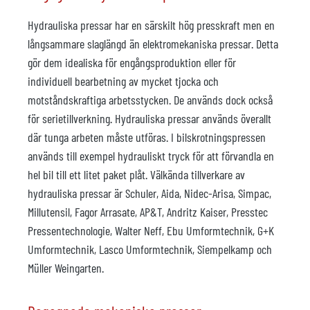
Hydrauliska pressar har en särskilt hög presskraft men en
långsammare slaglängd än elektromekaniska pressar. Detta
gör dem idealiska för engångsproduktion eller för
individuell bearbetning av mycket tjocka och
motståndskraftiga arbetsstycken. De används dock också
för serietillverkning. Hydrauliska pressar används överallt
där tunga arbeten måste utföras. I bilskrotningspressen
används till exempel hydrauliskt tryck för att förvandla en
hel bil till ett litet paket plåt. Välkända tillverkare av
hydrauliska pressar är Schuler, Aida, Nidec-Arisa, Simpac,
Millutensil, Fagor Arrasate, AP&T, Andritz Kaiser, Presstec
Pressentechnologie, Walter Neff, Ebu Umformtechnik, G+K
Umformtechnik, Lasco Umformtechnik, Siempelkamp och
Müller Weingarten.