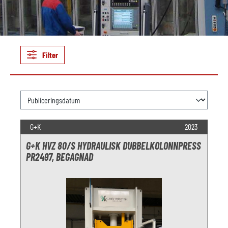
Filter
G+K
2023
G+K HVZ 80/S HYDRAULISK DUBBELKOLONNPRESS
PR2497, BEGAGNAD