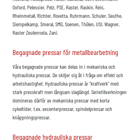
Oxford, Pelessier, Pelz, PSE, Raster, Raskin, Reis,
Rheinmetall, Richter, Rovetta, Ruhrmann, Schuler, Seuthe,
Siempelkamp, Smeral, SMG, Soenen, Thölen, USI, Wagner,
Raster Zeulenroda, Zani.
Begagnade pressar för metallbearbetning
Våra begagnade pressar kan delas in i mekaniska och
hydrauliska pressar. De skiljer sig åt i fråga om effekt och
arbetshastighet. Hydrauliska pressar är "kraftverk" med
stark presskraft men långsam slaglängd. Serietillverkningen
domineras därför av mekaniska pressar med korta
cykeltider, t.ex. excenterpressar, spindelpressar och
knäppningspressar.
Begagnade hydrauliska pressar