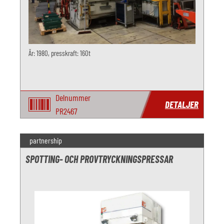
År: 1980, presskraft: 160t
Delnummer
DETALJER
PR2467
partnership
SPOTTING- OCH PROVTRYCKNINGSPRESSAR