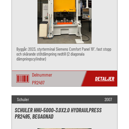
Byggår: 2023, styrterminal Siemens Comfort Panel 19", fast stopp
och skärande stötdämpning nedtill (2 diagonala
dämpningscylindrar)
Delnummer
DETALJER
PR2497
Schuler
2007
SCHULER HHU-5000-3.0X2.0 HYDRAULPRESS
PR2495, BEGAGNAD