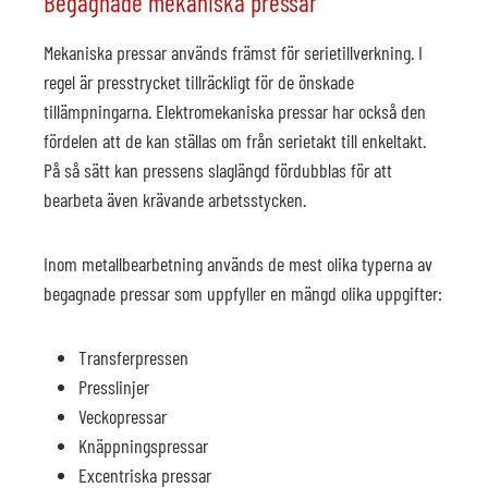
Begagnade mekaniska pressar
Mekaniska pressar används främst för serietillverkning. I
regel är presstrycket tillräckligt för de önskade
tillämpningarna. Elektromekaniska pressar har också den
fördelen att de kan ställas om från serietakt till enkeltakt.
På så sätt kan pressens slaglängd fördubblas för att
bearbeta även krävande arbetsstycken.
Inom metallbearbetning används de mest olika typerna av
begagnade pressar som uppfyller en mängd olika uppgifter:
Transferpressen
Presslinjer
Veckopressar
Knäppningspressar
Excentriska pressar