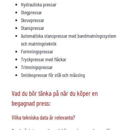
Hydrauliska pressar
Stegpressar
Skruvpressar
Stanspressar
Automatiska stanspressar med bandmatningssystem
och matningsteknik
Formningspressar
Tryckpressar med fläckar
Trimningspressar
Smidespressar för stål och mässing
Vad du bör tänka på när du köper en
begagnad press:
Vilka tekniska data är relevanta?